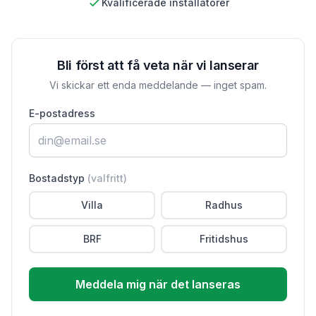
Kvalificerade installatörer
Bli först att få veta när vi lanserar
Vi skickar ett enda meddelande — inget spam.
E-postadress
Bostadstyp
(valfritt)
Villa
Radhus
BRF
Fritidshus
Meddela mig när det lanseras