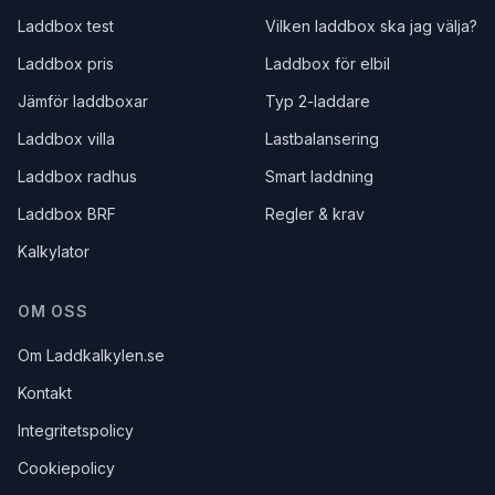
Laddbox test
Vilken laddbox ska jag välja?
Laddbox pris
Laddbox för elbil
Jämför laddboxar
Typ 2-laddare
Laddbox villa
Lastbalansering
Laddbox radhus
Smart laddning
Laddbox BRF
Regler & krav
Kalkylator
OM OSS
Om Laddkalkylen.se
Kontakt
Integritetspolicy
Cookiepolicy