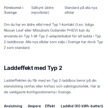
Förekomst i
Sällsynt (äldre
Standard på alla nya
Sverige
importbilar)
elbilar
Om du har en äldre elbil med Typ 1-kontakt (t.ex. tidiga
Nissan Leaf eller Mitsubishi Outlander PHEV) kan du
använda en Typ 1-till-Typ 2-adapterkabel för att ladda i Typ
2-laddboxar. Alla nya elbilar som säljs i Sverige har dock Typ
2 som standard.
Laddeffekt med Typ 2
Laddeffekten du får med en Typ 2-laddbox beror på din
elanslutning (enfas eller trefas) och säkringsstorlek. Här är
de vanligaste konfigurationerna i Sverige.
Anslutning
Ampere
Effekt
Laddtid (60 kWh-batteri)