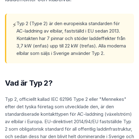
Typ 2 (Type 2) är den europeiska standarden för
⚡
AC-laddning av elbilar, fastställd i EU sedan 2013.
Kontakten har 7 pinnar och stöder laddeffekter från
3,7 kW (enfas) upp till 22 kW (trefas). Alla moderna
elbilar som säljs i Sverige använder Typ 2.
Vad är Typ 2?
Typ 2, officiellt kallad IEC 62196 Type 2 eller "Mennekes"
efter det tyska företag som utvecklade den, är den
standardiserade kontakttypen för AC-laddning (växelström)
av elbilar i Europa. EU-direktivet 2014/94/EU fastställde Typ
2 som obligatorisk standard för all offentlig laddinfrastruktur,
och sedan dess har den blivit helt dominerande i Sverige och