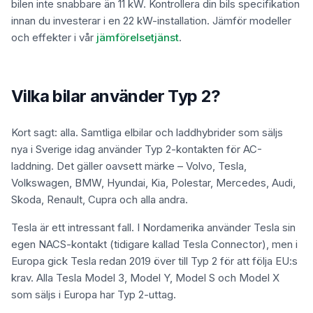
bilen inte snabbare än 11 kW. Kontrollera din bils specifikation
innan du investerar i en 22 kW-installation. Jämför modeller
och effekter i vår
jämförelsetjänst
.
Vilka bilar använder Typ 2?
Kort sagt: alla. Samtliga elbilar och laddhybrider som säljs
nya i Sverige idag använder Typ 2-kontakten för AC-
laddning. Det gäller oavsett märke – Volvo, Tesla,
Volkswagen, BMW, Hyundai, Kia, Polestar, Mercedes, Audi,
Skoda, Renault, Cupra och alla andra.
Tesla är ett intressant fall. I Nordamerika använder Tesla sin
egen NACS-kontakt (tidigare kallad Tesla Connector), men i
Europa gick Tesla redan 2019 över till Typ 2 för att följa EU:s
krav. Alla Tesla Model 3, Model Y, Model S och Model X
som säljs i Europa har Typ 2-uttag.