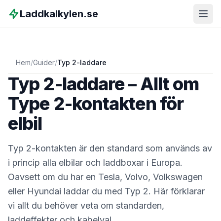
Laddkalkylen.se
Hem
/
Guider
/
Typ 2-laddare
Typ 2-laddare – Allt om
Type 2-kontakten för
elbil
Typ 2-kontakten är den standard som används av
i princip alla elbilar och laddboxar i Europa.
Oavsett om du har en Tesla, Volvo, Volkswagen
eller Hyundai laddar du med Typ 2. Här förklarar
vi allt du behöver veta om standarden,
laddeffekter och kabelval.