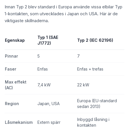
Innan Typ 2 blev standard i Europa använde vissa elbilar Typ
1-kontakten, som utvecklades i Japan och USA. Här är de
viktigaste skillnaderna.
Typ 1 (SAE
Egenskap
Typ 2 (IEC 62196)
J1772)
Pinnar
5
7
Faser
Enfas
Enfas + trefas
Max effekt
7,4 kW
22 kW
(AC)
Europa (EU-standard
Region
Japan, USA
sedan 2013)
Inbyggd låsning i
Låsmekanism
Extern spärr
kontakten