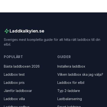
Laddkalkylen.se
Sveriges mest kompletta guide för att hitta rätt laddbox till din
elbil.
POPULÄRT
GUIDER
Bästa laddboxen 2026
Installera laddbox
Laddbox test
Vilken laddbox ska jag välja?
Laddbox pris
Laddbox för elbil
Jämför laddboxar
Typ 2-laddare
Laddbox villa
Lastbalansering
Laddbox radhus
Smart laddning